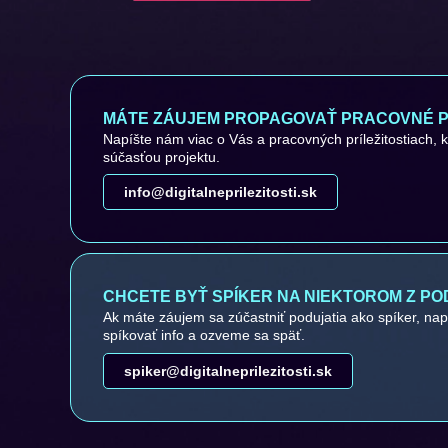
MÁTE ZÁUJEM PROPAGOVAŤ PRACOVNÉ PR
Napíšte nám viac o Vás a pracovných príležitostiach, 
súčasťou projektu.
info@digitalneprilezitosti.sk
CHCETE BYŤ SPÍKER NA NIEKTOROM Z PO
Ak máte záujem sa zúčastniť podujatia ako spíker, na
spíkovať info a ozveme sa späť.
spiker@digitalneprilezitosti.sk