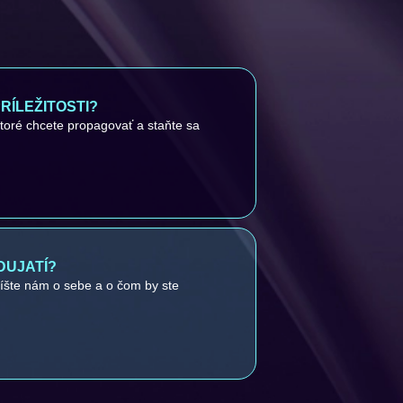
ÍLEŽITOSTI?
ktoré chcete propagovať a staňte sa
DUJATÍ?
píšte nám o sebe a o čom by ste