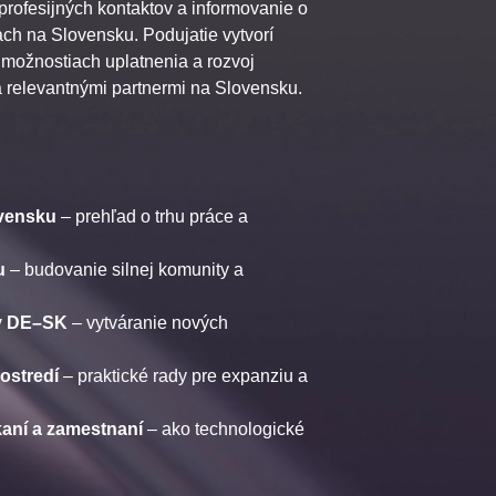
profesijných kontaktov a informovanie o
ach na Slovensku. Podujatie vytvorí
o možnostiach uplatnenia a rozvoj
 relevantnými partnermi na Slovensku.
ovensku
– prehľad o trhu práce a
u
– budovanie silnej komunity a
ev DE–SK
– vytváranie nových
ostredí
– praktické rady pre expanziu a
kaní a zamestnaní
– ako technologické