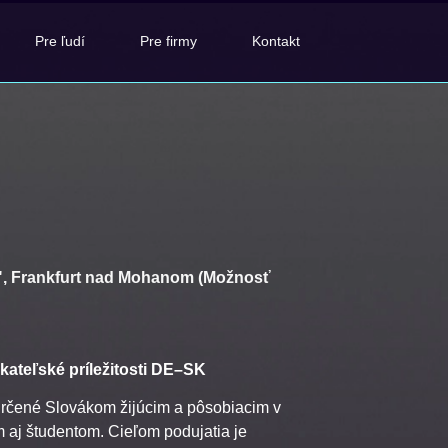
Pre ľudí
Pre firmy
Kontakt
", Frankfurt nad Mohanom (Možnosť
ikateľské príležitosti DE–SK
určené Slovákom žijúcim a pôsobiacim v
aj študentom. Cieľom podujatia je