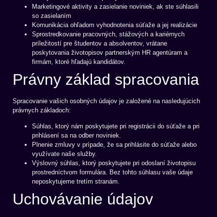
Marketingové aktivity a zasielanie noviniek, ak ste súhlasili
so zasielaním
Komunikácia ohľadom vyhodnotenia súťaže a jej realizácie
Sprostredkovanie pracovných, stážových a kariérnych
príležitostí pre študentov a absolventov, vrátane
poskytovania životopisov partnerským HR agentúram a
firmám, ktoré hľadajú kandidátov.
Právny základ spracovania
Spracovanie vašich osobných údajov je založené na nasledujúcich
právnych základoch:
Súhlas, ktorý nám poskytujete pri registrácii do súťaže a pri
prihlásení sa na odber noviniek.
Plnenie zmluvy v prípade, že sa prihlásite do súťaže alebo
využívate naše služby.
Výslovný súhlas, ktorý poskytujete pri odoslaní životopisu
prostredníctvom formulára. Bez tohto súhlasu vaše údaje
neposkytujeme tretím stranám.
Uchovávanie údajov