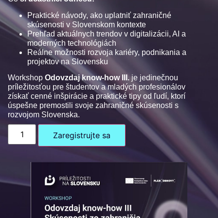
Praktické návody, ako uplatniť zahraničné
skúsenosti v Slovenskom kontexte
Prehľad aktuálnych trendov v digitalizácii, AI a
moderných technológiách
Reálne možnosti rozvoja kariéry, podnikania a
projektov na Slovensku
Workshop
Odovzdaj know-how III.
je jedinečnou
príležitosťou pre študentov a mladých profesionálov
získať cenné inšpirácie a praktické tipy od ľudí, ktorí
úspešne premostili svoje zahraničné skúsenosti s
rozvojom Slovenska.
Zaregistrujte sa