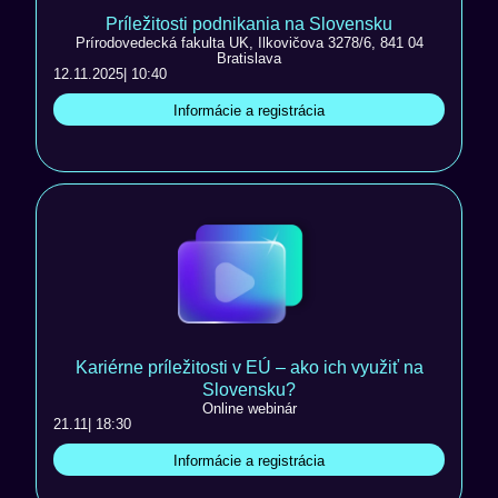
Príležitosti podnikania na Slovensku
Prírodovedecká fakulta UK, Ilkovičova 3278/6, 841 04
Bratislava
12.11.2025
| 10:40
Informácie a registrácia
Kariérne príležitosti v EÚ – ako ich využiť na
Slovensku?
Online webinár
21.11
| 18:30
Informácie a registrácia