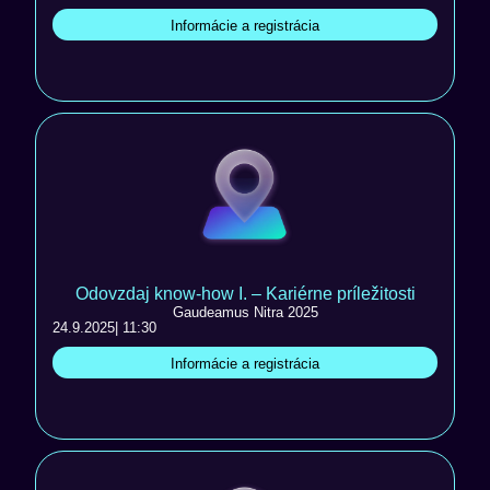
Informácie a registrácia
Odovzdaj know-how I. – Kariérne príležitosti
Gaudeamus Nitra 2025
24.9.2025
| 11:30
Informácie a registrácia