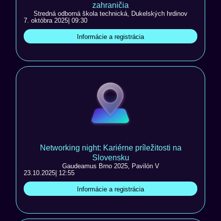
zahraničia
Stredná odborná škola technická, Dukelských hrdinov
7. októbra 2025
| 09:30
Informácie a registrácia
Networking night: Kariérne príležitosti na
Slovensku
Gaudeamus Brno 2025, Pavilón V
23.10.2025
| 12:55
Informácie a registrácia