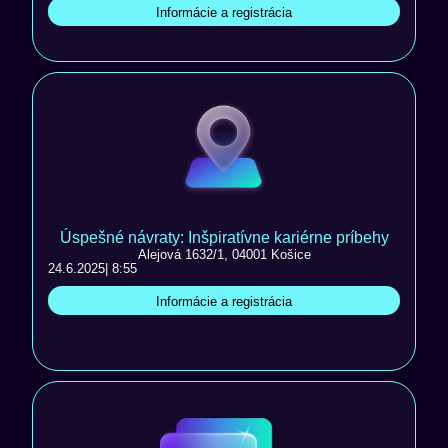
Informácie a registrácia
Úspešné návraty: Inšpiratívne kariérne príbehy
Alejová 1632/1, 04001 Košice
24.6.2025
| 8:55
Informácie a registrácia