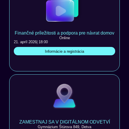
Finančné príležitosti a podpora pre návrat domov
Online
21. apríl 2026
| 18:00
Informácie a registrácia
ZAMESTNAJ SA V DIGITÁLNOM ODVETVÍ
Gymnázium Štúrova 849, Detva