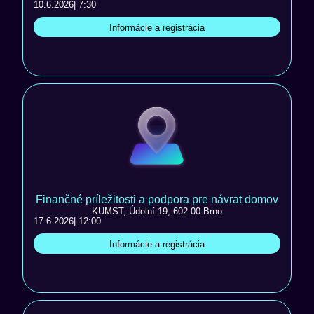
10.6.2026
| 7:30
Informácie a registrácia
Finančné príležitosti a podpora pre návrat domov
KUMST, Údolní 19, 602 00 Brno
17.6.2026
| 12:00
Informácie a registrácia