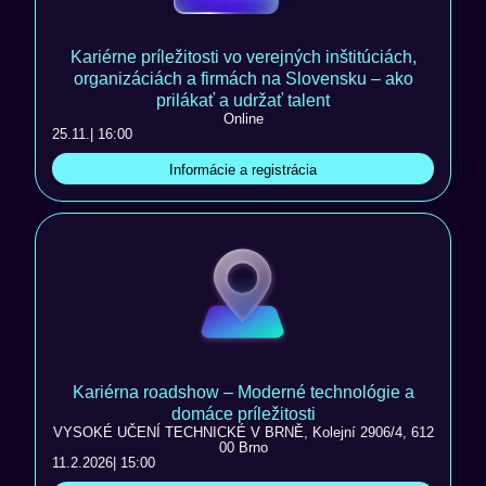
Kariérne príležitosti vo verejných inštitúciách,
organizáciách a firmách na Slovensku – ako
prilákať a udržať talent
Online
25.11.
| 16:00
Informácie a registrácia
Kariérna roadshow – Moderné technológie a
domáce príležitosti
VYSOKÉ UČENÍ TECHNICKÉ V BRNĚ, Kolejní 2906/4, 612
00 Brno
11.2.2026
| 15:00