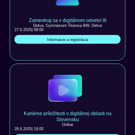
Zamestnaj sa v digitálnom odvetví III
Detva, Gymnázium Štúrova 849, Detva
27.6.2025
| 09:00
Informácie a registrácia
Kariérne príležitosti v digitálnej oblasti na
Slovensku
Online
28.6.2025
| 19:00