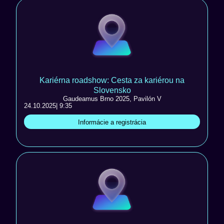
Kariérna roadshow: Cesta za kariérou na
Slovensko
Gaudeamus Brno 2025, Pavilón V
24.10.2025
| 9:35
Informácie a registrácia