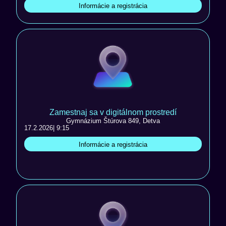
Informácie a registrácia
Zamestnaj sa v digitálnom prostredí
Gymnázium Štúrova 849, Detva
17.2.2026
| 9:15
Informácie a registrácia