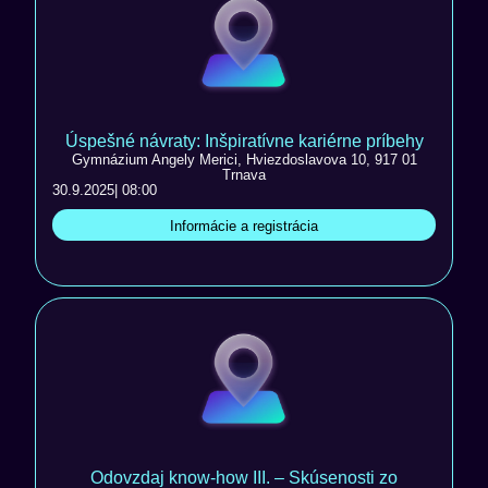
Úspešné návraty: Inšpiratívne kariérne príbehy
Gymnázium Angely Merici, Hviezdoslavova 10, 917 01
Trnava
30.9.2025
| 08:00
Informácie a registrácia
Odovzdaj know-how III. – Skúsenosti zo