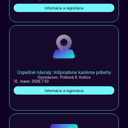
Informácie a registrácia
Úspešné návraty: Inšpiratívne kariérne príbehy
Gymnázium, Poštová 9, Košice
31. marec 2026
| 7:50
Informácie a registrácia