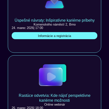
Úspešné návraty: Inšpiratívne kariérne príbehy
Komenského náměstí 2, Brno
24. marec 2026
| 17:00
Informácie a registrácia
Rastúce odvetvia: Kde nájsť perspektívne
kariérne možnosti
Online webinár
26. marec 2026
| 18:00