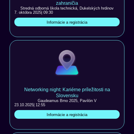
zahraničia
Stredná odborná škola technická, Dukelských hrdinov
7. októbra 2025
| 09:30
Informácie a registrácia
Networking night: Kariérne príležitosti na
Slovensku
Gaudeamus Brno 2025, Pavilón V
23.10.2025
| 12:55
Informácie a registrácia