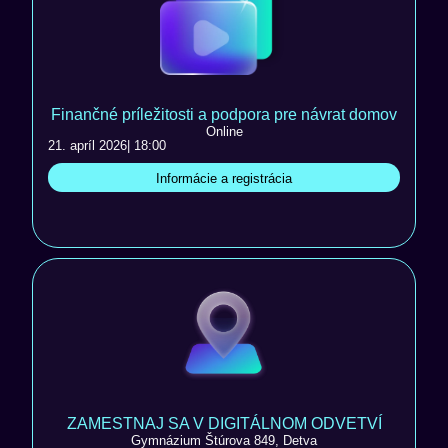
Finančné príležitosti a podpora pre návrat domov
Online
21. apríl 2026
| 18:00
Informácie a registrácia
ZAMESTNAJ SA V DIGITÁLNOM ODVETVÍ
Gymnázium Štúrova 849, Detva