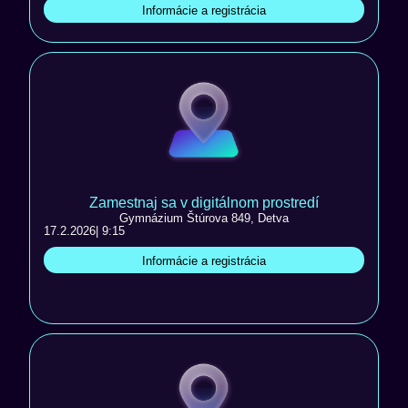
Informácie a registrácia
Zamestnaj sa v digitálnom prostredí
Gymnázium Štúrova 849, Detva
17.2.2026
| 9:15
Informácie a registrácia