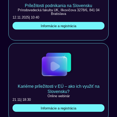
Príležitosti podnikania na Slovensku
Prírodovedecká fakulta UK, Ilkovičova 3278/6, 841 04
Bratislava
12.11.2025
| 10:40
Informácie a registrácia
Kariérne príležitosti v EÚ – ako ich využiť na
Slovensku?
Online webinár
21.11
| 18:30
Informácie a registrácia