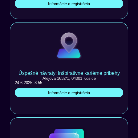
Informácie a registrácia
Úspešné návraty: Inšpiratívne kariérne príbehy
Alejová 1632/1, 04001 Košice
24.6.2025
| 8:55
Informácie a registrácia