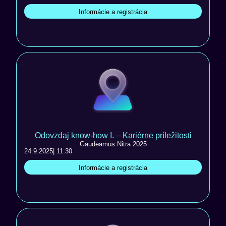
Informácie a registrácia
Odovzdaj know-how I. – Kariérne príležitosti
Gaudeamus Nitra 2025
24.9.2025
| 11:30
Informácie a registrácia