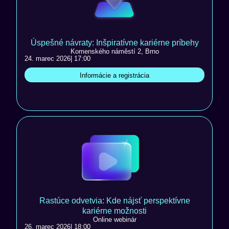
Úspešné návraty: Inšpiratívne kariérne príbehy
Komenského náměstí 2, Brno
24. marec 2026
| 17:00
Informácie a registrácia
Rastúce odvetvia: Kde nájsť perspektívne
kariérne možnosti
Online webinár
26. marec 2026
| 18:00