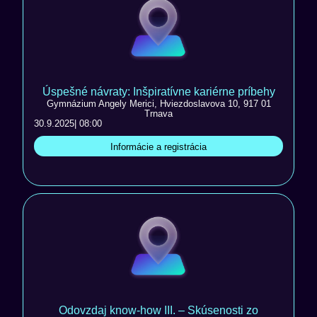
Úspešné návraty: Inšpiratívne kariérne príbehy
Gymnázium Angely Merici, Hviezdoslavova 10, 917 01
Trnava
30.9.2025
| 08:00
Informácie a registrácia
Odovzdaj know-how III. – Skúsenosti zo