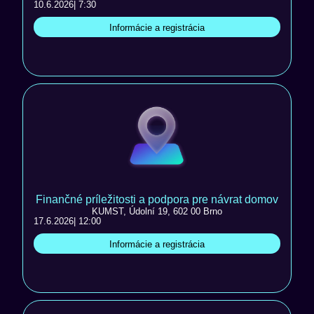
10.6.2026
| 7:30
Informácie a registrácia
Finančné príležitosti a podpora pre návrat domov
KUMST, Údolní 19, 602 00 Brno
17.6.2026
| 12:00
Informácie a registrácia