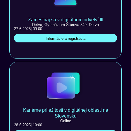
Zamestnaj sa v digitálnom odvetví III
Detva, Gymnázium Štúrova 849, Detva
27.6.2025
| 09:00
Informácie a registrácia
Kariérne príležitosti v digitálnej oblasti na
Slovensku
Online
28.6.2025
| 19:00