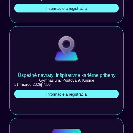
Informácie a registrácia
Úspešné návraty: Inšpiratívne kariérne príbehy
Gymnázium, Poštová 9, Košice
31. marec 2026
| 7:50
Informácie a registrácia