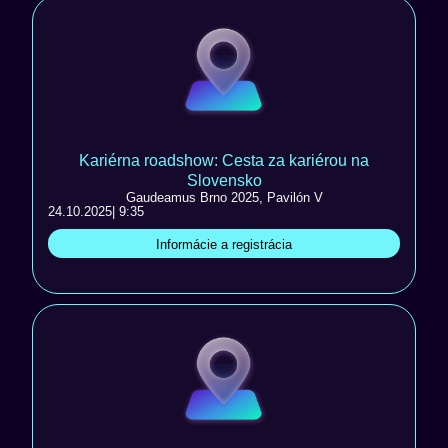
Kariérna roadshow: Cesta za kariérou na
Slovensko
Gaudeamus Brno 2025, Pavilón V
24.10.2025
| 9:35
Informácie a registrácia