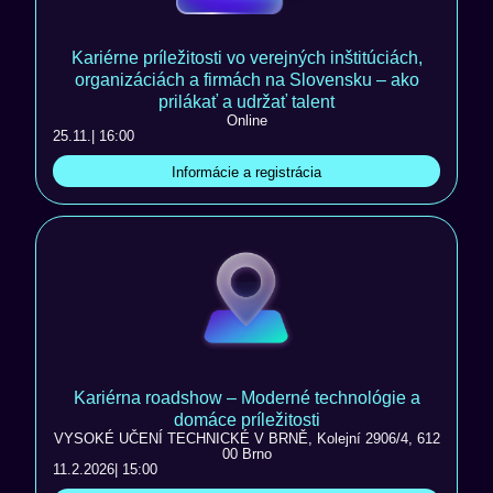
Kariérne príležitosti vo verejných inštitúciách,
organizáciách a firmách na Slovensku – ako
prilákať a udržať talent
Online
25.11.
| 16:00
Informácie a registrácia
Kariérna roadshow – Moderné technológie a
domáce príležitosti
VYSOKÉ UČENÍ TECHNICKÉ V BRNĚ, Kolejní 2906/4, 612
00 Brno
11.2.2026
| 15:00